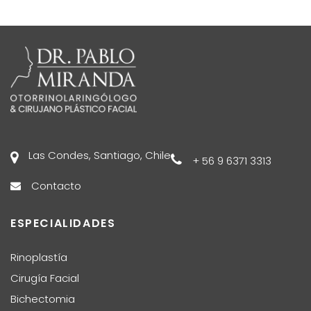
Las Condes, Santiago, Chile
+ 56 9 6371 3313
Contacto
ESPECIALIDADES
Rinoplastía
Cirugía Facial
Bichectomia