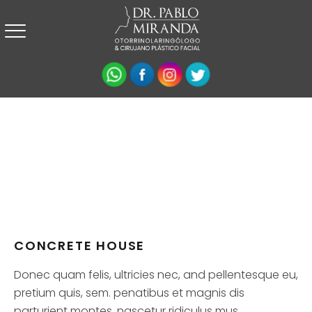
CONCRETE HOUSE
Donec quam felis, ultricies nec, and pellentesque eu,
pretium quis, sem. penatibus et magnis dis
parturient montes, nascetur ridiculus mus.