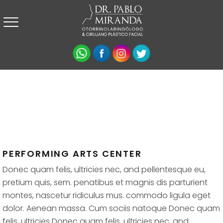
PERFORMING ARTS CENTER
Donec quam felis, ultricies nec, and pellentesque eu,
pretium quis, sem. penatibus et magnis dis parturient
montes, nascetur ridiculus mus. commodo ligula eget
dolor. Aenean massa. Cum sociis natoque Donec quam
felis, ultricies Donec quam felis, ultricies nec, and