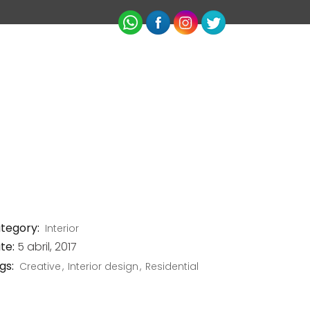
PABLO MIRANDA
NOTICIAS
CONTACTO
tegory:
Interior
te:
5 abril, 2017
gs:
Creative
Interior design
Residential