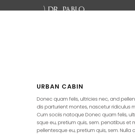
RI
URBAN CABIN
Donec quam felis, ultricies nec, and pell
dis parturient montes, nascetur ridiculu
Cum sociis natoque Donec quam felis, ultri
sque eu, pretium quis, sem. penatibus et 
pellentesque eu, pretium quis, sem. Nulla