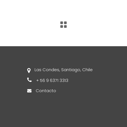
Las Condes, Santiago, Chile
+ 56 9 6371 3313
Contacto