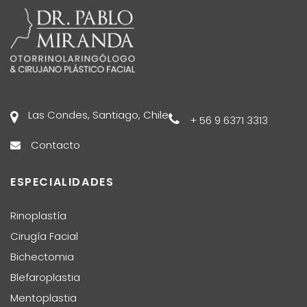
Las Condes, Santiago, Chile
+ 56 9 6371 3313
Contacto
ESPECIALIDADES
Rinoplastía
Cirugía Facial
Bichectomia
Blefaroplastia
Mentoplastia