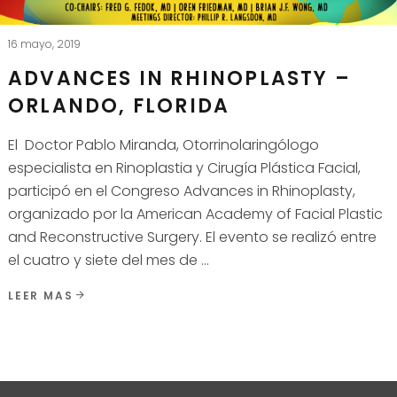
16 mayo, 2019
ADVANCES IN RHINOPLASTY –
ORLANDO, FLORIDA
El Doctor Pablo Miranda, Otorrinolaringólogo
especialista en Rinoplastia y Cirugía Plástica Facial,
participó en el Congreso Advances in Rhinoplasty,
organizado por la American Academy of Facial Plastic
and Reconstructive Surgery. El evento se realizó entre
el cuatro y siete del mes de
LEER MAS