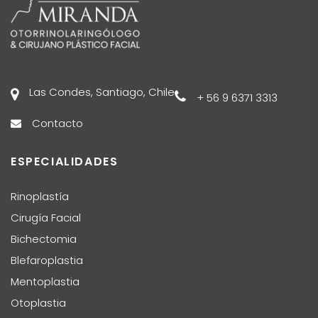
Las Condes, Santiago, Chile
+ 56 9 6371 3313
Contacto
ESPECIALIDADES
Rinoplastía
Cirugía Facial
Bichectomia
Blefaroplastia
Mentoplastia
Otoplastia