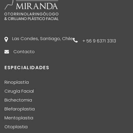
Las Condes, Santiago, Chile
+ 56 9 6371 3313
Contacto
ESPECIALIDADES
Rinoplastía
Cirugía Facial
Bichectomia
Blefaroplastia
Mentoplastia
Otoplastia