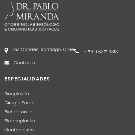
Las Condes, Santiago, Chile
+ 56 9 6371 3313
Contacto
ESPECIALIDADES
Rinoplastía
Cirugía Facial
Bichectomia
Blefaroplastia
Mentoplastia